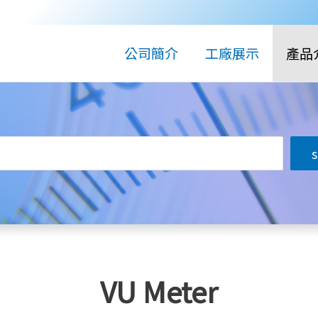
公司簡介
工廠展示
產品
搜
尋
VU Meter