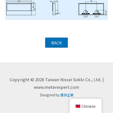
BACK
Copyright © 2026 Taiwan Nissei Sokki Co., Ltd. |
www.meterexpert.com
Designed by
唐詩企業
Chinese